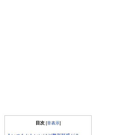
目次
[
非表示
]