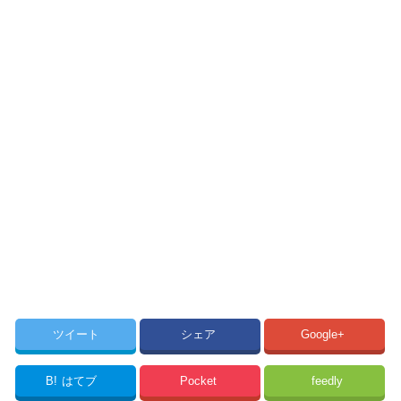
ツイート
シェア
Google+
B!
はてブ
Pocket
feedly