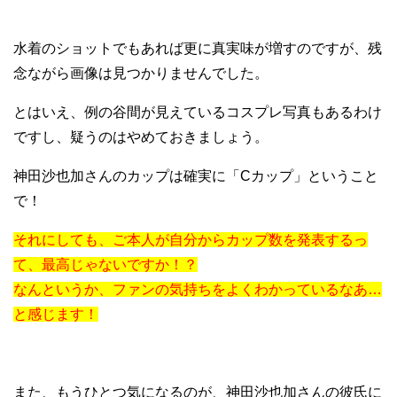
水着のショットでもあれば更に真実味が増すのですが、残
念ながら画像は見つかりませんでした。
とはいえ、例の谷間が見えているコスプレ写真もあるわけ
ですし、疑うのはやめておきましょう。
神田沙也加さんのカップは確実に「Cカップ」ということ
で！
それにしても、ご本人が自分からカップ数を発表するっ
て、最高じゃないですか！？
なんというか、ファンの気持ちをよくわかっているなあ…
と感じます！
また、もうひとつ気になるのが、神田沙也加さんの彼氏に