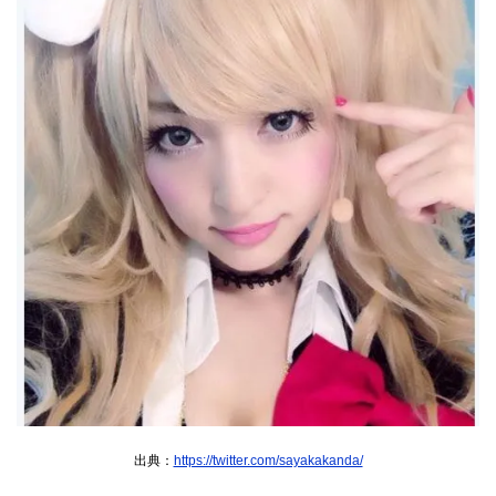
出典：
https://twitter.com/sayakakanda/