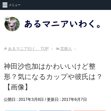
メニュー
あるマニア曰く。
TOP
芸能人
神田沙也加はかわいいけど整
形？気になるカップや彼氏は？
【画像】
公開日 :
2017年3月8日
/ 更新日 :
2017年6月7日
芸能人