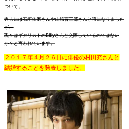
ついて。
過去には石垣佑磨さんや山崎育三郎さんと噂になりました
が、
現在はギタリストのBillyさんと交際しているのではない
か？と言われています。
２０１７年４月２６日に俳優の村田充さんと
結婚することを発表しました。