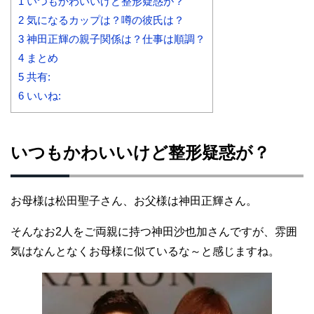
1
いつもかわいいけど整形疑惑が？
2
気になるカップは？噂の彼氏は？
3
神田正輝の親子関係は？仕事は順調？
4
まとめ
5
共有:
6
いいね:
いつもかわいいけど整形疑惑が？
お母様は松田聖子さん、お父様は神田正輝さん。
そんなお2人をご両親に持つ神田沙也加さんですが、雰囲
気はなんとなくお母様に似ているな～と感じますね。