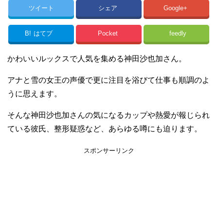
ツイート
シェア
Google+
B!
はてブ
Pocket
feedly
かわいいルックスで人気を集める神田沙也加さん。
アナと雪の女王の声優で更に注目を浴びて仕事も順調のよ
うに思えます。
そんな神田沙也加さんの気になるカップや熱愛が報じられ
ている彼氏、整形疑惑など、あらゆる噂にも迫ります。
スポンサーリンク