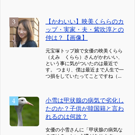
【かわいい】映美くららのカ
ップ・実家・夫・紫吹淳との
仲は？【画像】
元宝塚トップ娘で女優の映美くらら
（えみ くらら）さんがかわいい、
という事に気がついたのは最近で
す。 つまり、僕は最近まで人生で一
つ損をしていたってことですね（...
小雪は甲状腺の病気で劣化し
たのか？子供が韓国籍と言わ
れるのは何故？
女優の小雪さんに「甲状腺の病気な