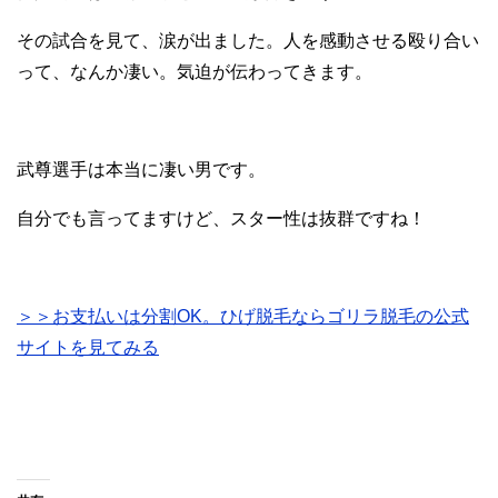
その試合を見て、涙が出ました。人を感動させる殴り合い
って、なんか凄い。気迫が伝わってきます。
武尊選手は本当に凄い男です。
自分でも言ってますけど、スター性は抜群ですね！
＞＞
お
支払いは分割OK。ひげ脱毛ならゴリラ脱毛の公式
サイトを見てみる