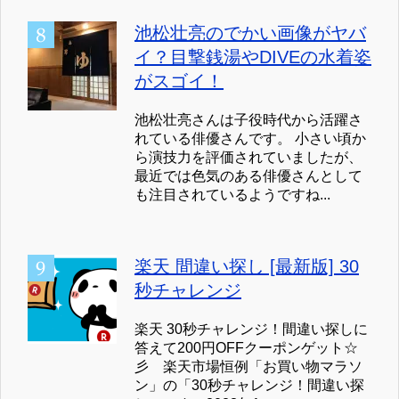
池松壮亮のでかい画像がヤバ
イ？目撃銭湯やDIVEの水着姿
がスゴイ！
池松壮亮さんは子役時代から活躍さ
れている俳優さんです。 小さい頃か
ら演技力を評価されていましたが、
最近では色気のある俳優さんとして
も注目されているようですね...
楽天 間違い探し [最新版] 30
秒チャレンジ
楽天 30秒チャレンジ！間違い探しに
答えて200円OFFクーポンゲット☆
彡 楽天市場恒例「お買い物マラソ
ン」の「30秒チャレンジ！間違い探