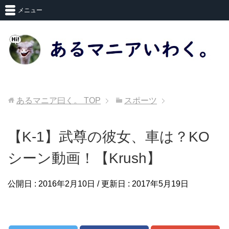
メニュー
あるマニア曰く。
TOP
スポーツ
【K-1】武尊の彼女、車は？KO
シーン動画！【Krush】
公開日 :
2016年2月10日
/ 更新日 :
2017年5月19日
スポーツ