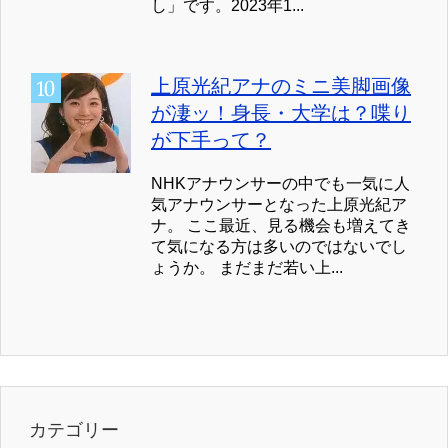
し」です。2023年1...
上原光紀アナのミニ美脚画像
が凄ッ！身長・大学は？喋り
が下手って？
NHKアナウンサーの中でも一気に人
気アナウンサーとなった上原光紀ア
ナ。 ここ最近、見る機会も増えてき
て気になる方は多いのではないでし
ょうか。 まだまだ若い上...
カテゴリー