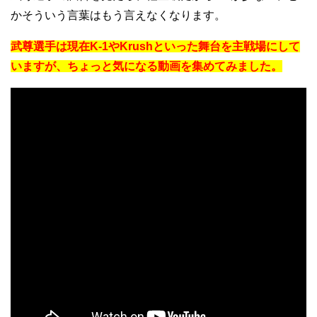
かそういう言葉はもう言えなくなります。
武尊選手は現在K-1やKrushといった舞台を主戦場にして
いますが、ちょっと気になる動画を集めてみました。