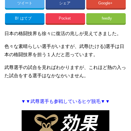
ツイート
シェア
Google+
B!
はてブ
Pocket
feedly
日本の格闘技界も徐々に復活の兆しが見えてきました。
色々な素晴らしい選手がいますが、武尊(たける)選手は日
本の格闘技界を担う１人だと思っています。
武尊選手の試合を見ればわかりますが、これほど熱の入っ
た試合をする選手はなかなかいません。
▼▼武尊選手も参戦しているヒゲ脱毛▼▼