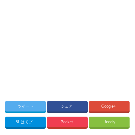
ツイート
シェア
Google+
B!
はてブ
Pocket
feedly