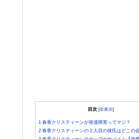
目次
[
非表示
]
1
春香クリスティーンが発達障害ってマジ？
2
春香クリスティーンの２人目の彼氏はどこの
3
春香クリスティーンのカップがヤバイ！【画