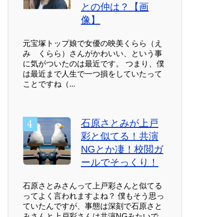
との仲は？【画
像】
元宝塚トップ娘で女優の映美くらら（え
み くらら）さんがかわいい、という事
に気がついたのは最近です。 つまり、僕
は最近まで人生で一つ損をしていたって
ことですね（...
石原さとみが上戸
彩と似てる！共演
NGとか凄！校閲ガ
ールでそっくり！
石原さとみさんって上戸彩さんと似てる
ってよく言われますよね？ 僕もそう思っ
ていたんですが、事態は深刻で石原さと
みさんと上戸彩さんは共演NGみたいで