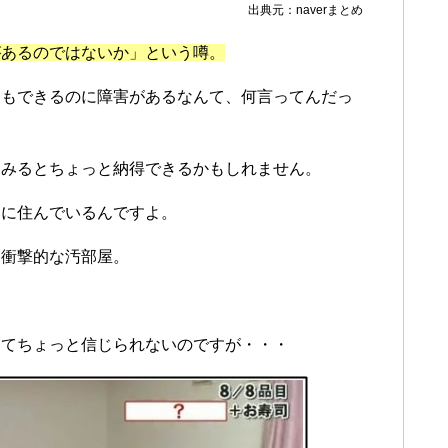
出典元：naverまとめ
があるのではないか」という噂。
ーもできるのに障害があるなんて、何言ってんだっ
てみるとちょっと納得できるかもしれません。
」に住んでいるんですよ。
超衝撃的な汚部屋。
んてちょっと信じられないのですが・・・