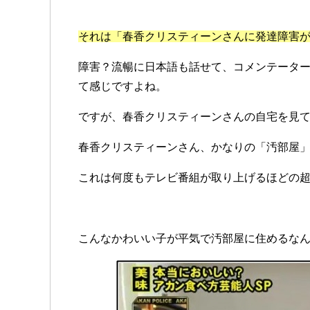
それは「春香クリスティーンさんに発達障害
障害？流暢に日本語も話せて、コメンテータ
て感じですよね。
ですが、春香クリスティーンさんの自宅を見
春香クリスティーンさん、かなりの「汚部屋
これは何度もテレビ番組が取り上げるほどの
こんなかわいい子が平気で汚部屋に住めるな