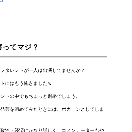
害ってマジ？
ーフタレントが一人は出演してませんか？
ントにはもう飽きましたｗ
レントの中でもちょっと別格でしょう。
一発芸を初めてみたときには、ポカーンとしてしま
、政治・経済にかなり詳しく、コメンテーターもや