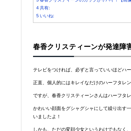
4
共有:
5
いいね:
春香クリスティーンが発達障
テレビをつければ、必ずと言っていいほどハ
正直、個人的にはキレイなだけのハーフタレ
ですが、春香クリスティーンさんはハーフタ
かわいい顔面をグシャグシャにして繰り出す
いましたよ！
しかも、ただの変顔少女というわけでもなく