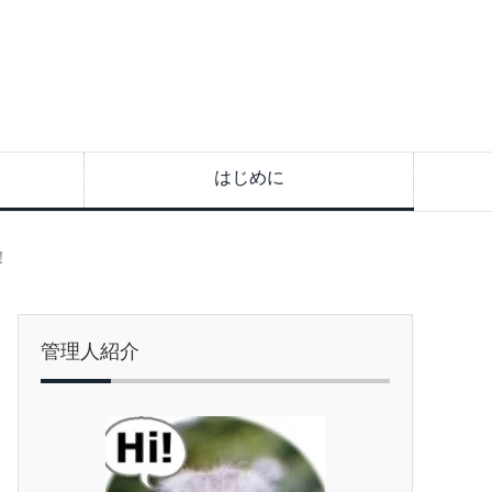
はじめに
！
管理人紹介