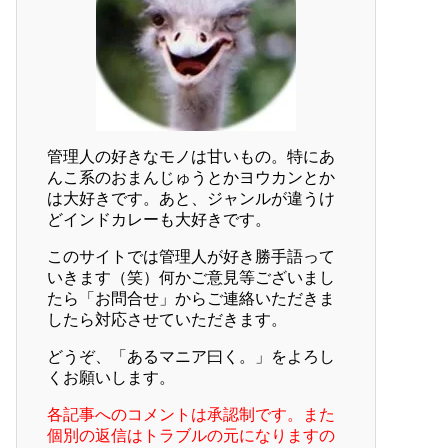
管理人の好きなモノは甘いもの。特にあ
んこ系のおまんじゅうとかヨウカンとか
は大好きです。あと、ジャンルが違うけ
どインドカレーも大好きです。
このサイトでは管理人が好き勝手語って
いきます（笑）何かご意見等ございまし
たら「お問合せ」からご連絡いただきま
したら対応させていただきます。
どうぞ、「あるマニア曰く。」をよろし
くお願いします。
各記事へのコメントは承認制です。また
個別の返信はトラブルの元になりますの