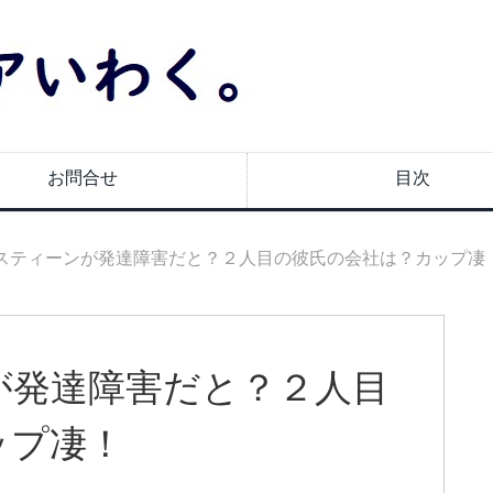
お問合せ
目次
スティーンが発達障害だと？２人目の彼氏の会社は？カップ凄
が発達障害だと？２人目
ップ凄！