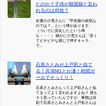
たのか？子供が韓国籍と言わ
れるのは何故？
女優の小雪さんに「甲状腺の病気な
のでは？」という噂があります。
（ついでに劣化したという噂
も・・・） 確かに小雪さんは「若く
てピチピチな感じで押すキャラ」
で...
石原さとみが上戸彩と似て
る！共演NGとか凄！校閲ガ
ールでそっくり！
石原さとみさんって上戸彩さんと似
てるってよく言われますよね？ 僕も
そう思っていたんですが、事態は深
刻で石原さとみさんと上戸彩さんは