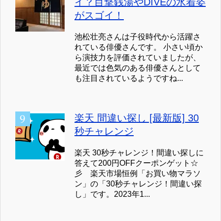
イ？目撃銭湯やDIVEの水着姿
がスゴイ！
池松壮亮さんは子役時代から活躍さ
れている俳優さんです。 小さい頃か
ら演技力を評価されていましたが、
最近では色気のある俳優さんとして
も注目されているようですね...
楽天 間違い探し [最新版] 30
秒チャレンジ
楽天 30秒チャレンジ！間違い探しに
答えて200円OFFクーポンゲット☆
彡 楽天市場恒例「お買い物マラソ
ン」の「30秒チャレンジ！間違い探
し」です。2023年1...