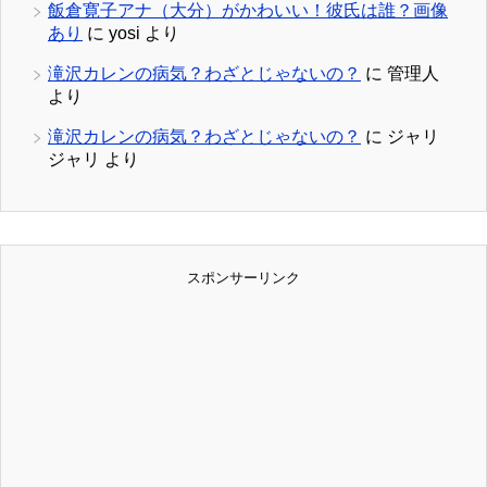
飯倉寛子アナ（大分）がかわいい！彼氏は誰？画像
あり
に
yosi
より
滝沢カレンの病気？わざとじゃないの？
に
管理人
より
滝沢カレンの病気？わざとじゃないの？
に
ジャリ
ジャリ
より
スポンサーリンク