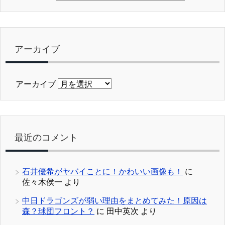
アーカイブ
アーカイブ
最近のコメント
石井優希がヤバイことに！かわいい画像も！
に
佐々木侯一
より
中日ドラゴンズが弱い理由をまとめてみた！原因は
森？球団フロント？
に
田中英次
より