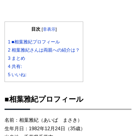
目次
[
非表示
]
1
■相葉雅紀プロフィール
2
相葉雅紀さんは両親への紹介は？
3
まとめ
4
共有:
5
いいね:
■相葉雅紀プロフィール
名前：相葉雅紀（あいば まさき）
生年月日：1982年12月24日（35歳）