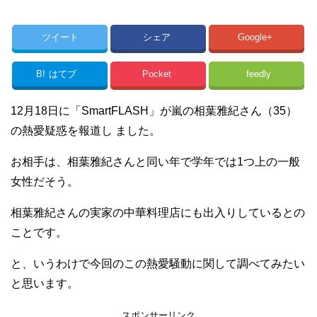
ツイート
シェア
Google+
B!
はてブ
Pocket
feedly
12月18日に「SmartFLASH」が嵐の相葉雅紀さん（35）
の熱愛疑惑を報道し ました。
お相手は、相葉雅紀さんと同い年で学年では1つ上の一般
女性だそう。
相葉雅紀さんの実家の中華料理店にも出入りしているとの
ことです。
と、いうわけで今回のこの熱愛騒動に関して調べてみたい
と思います。
スポンサーリンク