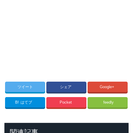
ツイート
シェア
Google+
B!
はてブ
Pocket
feedly
関連記事