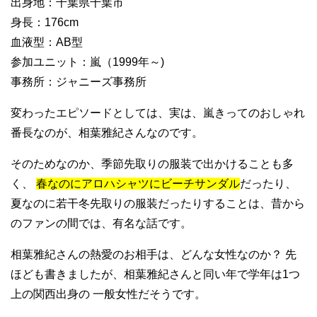
出身地：千葉県千葉市
身長：176cm
血液型：AB型
参加ユニット：嵐（1999年～)
事務所：ジャニーズ事務所
変わったエピソードとしては、実は、嵐きってのおしゃれ
番長なのが、相葉雅紀さんなのです。
そのためなのか、季節先取りの服装で出かけることも多
く、
春なのにアロハシャツにビーチサンダル
だったり、
夏なのに若干冬先取りの服装だったりすることは、昔から
のファンの間では、有名な話です。
相葉雅紀さんの熱愛のお相手は、どんな女性なのか？ 先
ほども書きましたが、相葉雅紀さんと同い年で学年は1つ
上の関西出身の 一般女性だそうです。