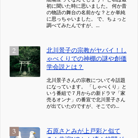
初に聞いた時に思いました。 何か昔
の物語の舞台の名前かな？とか単純
に思っちゃいました。 で、ちょっと
調べてみたんですが、...
北川景子の宗教がヤバイ！し
ゃべくりでの神棚の謎や創価
学会説とは？
北川景子さんの宗教について今話題
になっています。 「しゃべくり」と
いう番組で７月からの新ドラマ「家
売るオンナ」の番宣で北川景子さん
が出ていたのですが、そこでの...
石原さとみが上戸彩と似て