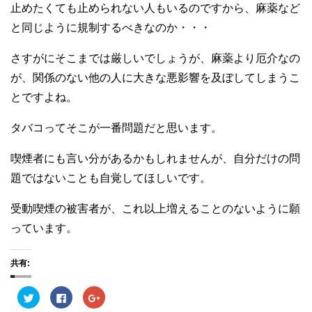
止めたくても止められない人もいるのですから、麻薬など
と同じように規制するべきなのか・・・
さすがにそこまでは厳しいでしょうが、麻薬より厄介なの
が、関係のない他の人に大きな悪影響を及ぼしてしまうこ
とですよね。
タバコってそこが一番問題だと思います。
喫煙者にも言い分があるかもしれませんが、自分だけの問
題ではないことも自覚してほしいです。
受動喫煙の被害者が、これ以上増えることのないように願
っています。
共有:
ク
F
ク
リ
a
リ
ッ
c
ッ