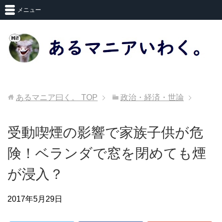
メニュー
あるマニア曰く。
TOP
政治・経済・世論
受動喫煙の影響で家族子供が危
険！ベランダで窓を閉めても煙
が浸入？
2017年5月29日
政治・経済・世論