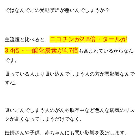
ではなんでこの受動喫煙が悪いんでしょうか？
ニコチンが2.8倍・タールが
主流煙と比べると、
3.4倍・一酸化炭素が4.7倍
も含まれているからなん
です。
吸っている人より吸い込んでしまう人の方が悪影響なんで
すね。
吸いこんでしまう人のがんや脳卒中など色んな病気のリス
クが高くなってしまうだけでなく、
妊婦さんや子供、赤ちゃんにも悪い影響を及ぼします。