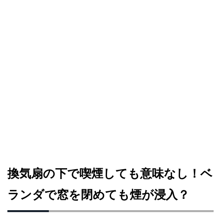
換気扇の下で喫煙しても意味なし！ベ
ランダで窓を閉めても煙が浸入？