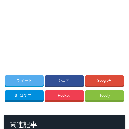
ツイート
シェア
Google+
B!
はてブ
Pocket
feedly
関連記事