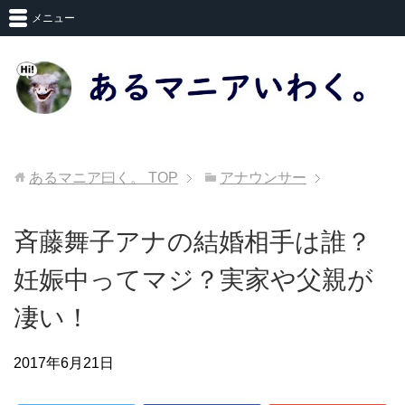
メニュー
あるマニア曰く。
TOP
アナウンサー
斉藤舞子アナの結婚相手は誰？
妊娠中ってマジ？実家や父親が
凄い！
2017年6月21日
アナウンサー