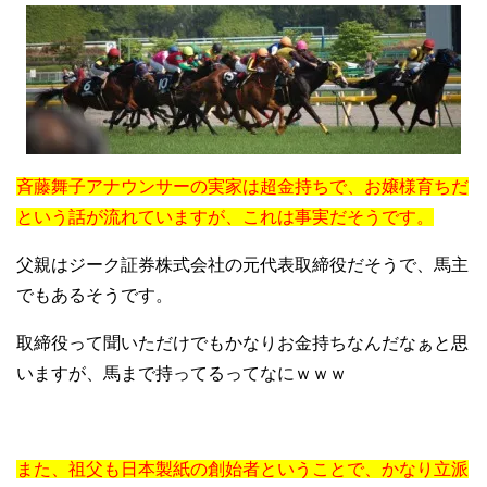
斉藤舞子アナウンサーの実家は超金持ちで、お嬢様育ちだ
という話が流れていますが、これは事実だそうです。
父親はジーク証券株式会社の元代表取締役だそうで、馬主
でもあるそうです。
取締役って聞いただけでもかなりお金持ちなんだなぁと思
いますが、馬まで持ってるってなにｗｗｗ
また、祖父も日本製紙の創始者ということで、かなり立派