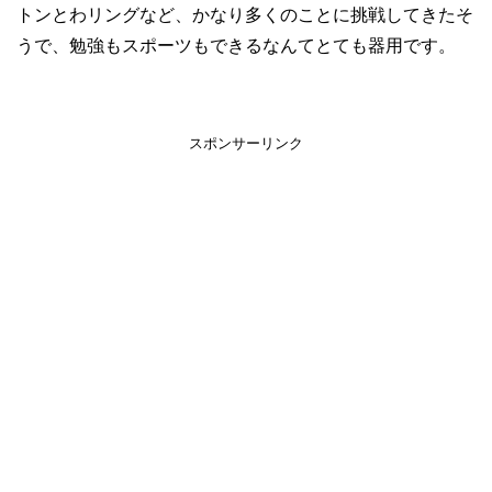
トンとわリングなど、かなり多くのことに挑戦してきたそ
うで、勉強もスポーツもできるなんてとても器用です。
スポンサーリンク