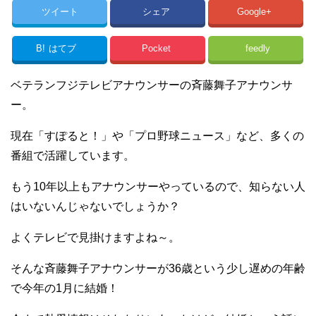
ツイート
シェア
Google+
B!
はてブ
Pocket
feedly
ベテランフジテレビアナウンサーの斉藤舞子アナウンサ
ー。
現在「すぽると！」や「プロ野球ニュース」など、多くの
番組で活躍しています。
もう10年以上もアナウンサーやっているので、知らない人
はいないんじゃないでしょうか？
よくテレビで見掛けますよね～。
そんな斉藤舞子アナウンサーが36歳という少し遅めの年齢
で今年の1月に結婚！