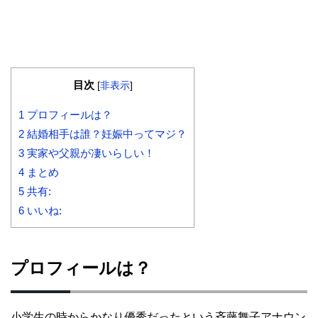
目次
[
非表示
]
1
プロフィールは？
2
結婚相手は誰？妊娠中ってマジ？
3
実家や父親が凄いらしい！
4
まとめ
5
共有:
6
いいね:
プロフィールは？
小学生の時からかなり優秀だったという斉藤舞子アナウン