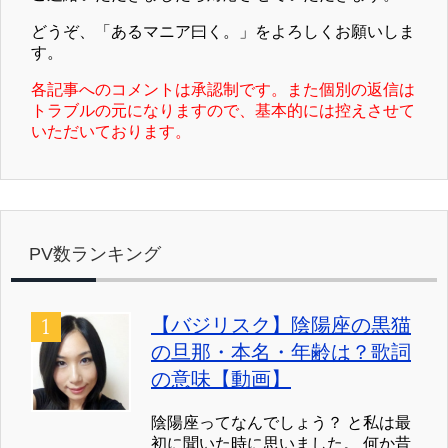
どうぞ、「あるマニア曰く。」をよろしくお願いしま
す。
各記事へのコメントは承認制です。また個別の返信は
トラブルの元になりますので、基本的には控えさせて
いただいております。
PV数ランキング
【バジリスク】陰陽座の黒猫
の旦那・本名・年齢は？歌詞
の意味【動画】
陰陽座ってなんでしょう？ と私は最
初に聞いた時に思いました。 何か昔