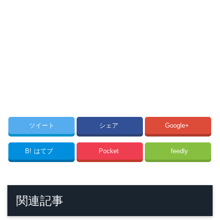
ツイート
シェア
Google+
B!
はてブ
Pocket
feedly
関連記事