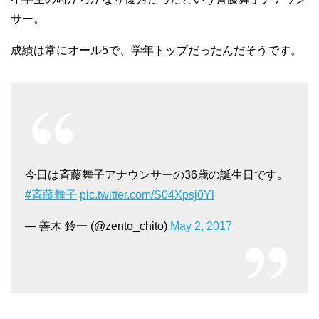
サー。
成績は常にオール5で、学年トップだったんだそうです。
今日は斉藤舞子アナウンサーの36歳の誕生日です。
#斉藤舞子
pic.twitter.com/S04Xpsj0Yl
— 善木 鈴一 (@zento_chito)
May 2, 2017