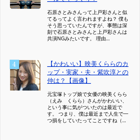
石原さとみさんって上戸彩さんと似
てるってよく言われますよね？ 僕も
そう思っていたんですが、事態は深
刻で石原さとみさんと上戸彩さんは
共演NGみたいです。 理由...
【かわいい】映美くららのカ
ップ・実家・夫・紫吹淳との
仲は？【画像】
元宝塚トップ娘で女優の映美くらら
（えみ くらら）さんがかわいい、
という事に気がついたのは最近で
す。 つまり、僕は最近まで人生で一
つ損をしていたってことですね（...