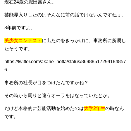
現在24歳の堀田茜さん。
芸能界入りしたのはそんなに前の話ではないんですねぇ。
8年前ですよ。
美少女コンテスト
に出たのをきっかけに、事務所に所属し
たそうです。
https://twitter.com/akane_hotta/status/86988517294184857
6
事務所の社長が目をつけたんですかね？
その時から周りと違うオーラをはなっていたとか。
だけど本格的に芸能活動を始めたのは
大学2年生
の時なん
です。