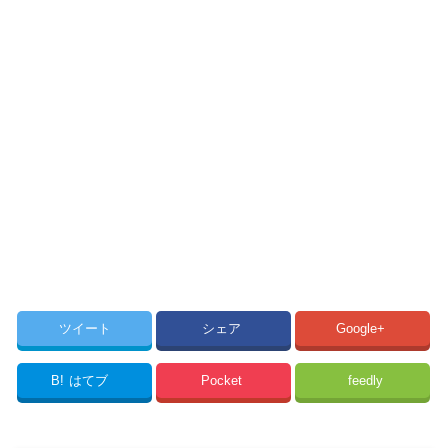
ツイート
シェア
Google+
B!
はてブ
Pocket
feedly