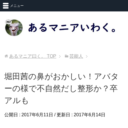
メニュー
あるマニア曰く。
TOP
芸能人
堀田茜の鼻がおかしい！アバタ
ーの様で不自然だし整形か？卒
アルも
公開日 :
2017年6月11日
/ 更新日 :
2017年6月14日
芸能人