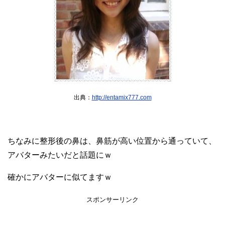
出典：
http://entamix777.com
ちなみに整形後の鼻は、鼻筋が高い位置から通っていて、
アバターみたいだと話題にｗ
確かにアバターに似てますｗ
スポンサーリンク