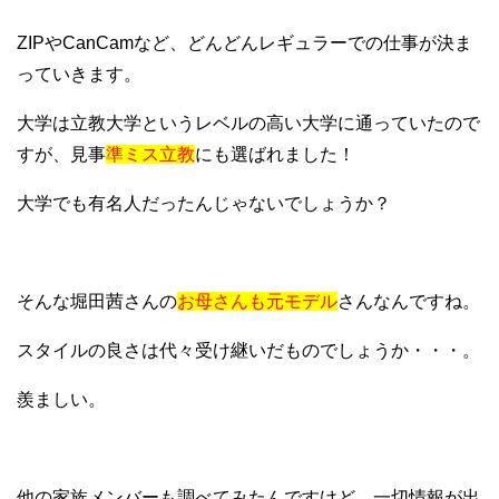
ZIPやCanCamなど、どんどんレギュラーでの仕事が決ま
っていきます。
大学は立教大学というレベルの高い大学に通っていたので
すが、見事
準ミス立教
にも選ばれました！
大学でも有名人だったんじゃないでしょうか？
そんな堀田茜さんの
お母さんも元モデル
さんなんですね。
スタイルの良さは代々受け継いだものでしょうか・・・。
羨ましい。
他の家族メンバーも調べてみたんですけど、一切情報が出