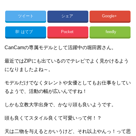
ツイート
シェア
Google+
B!
はてブ
Pocket
feedly
CanCamの専属モデルとして活躍中の堀田茜さん。
最近ではZIPにも出ているのでテレビでよく見かけるよう
になりましたよね～。
モデルだけでなくタレントや女優としてもお仕事をしてい
るようで、活動の幅が広いんですね！
しかも立教大学出身で、かなり頭も良いようです。
頭も良くてスタイル良くて可愛いって何！？
天は二物を与えるとかいうけど、それ以上やんっ！って思