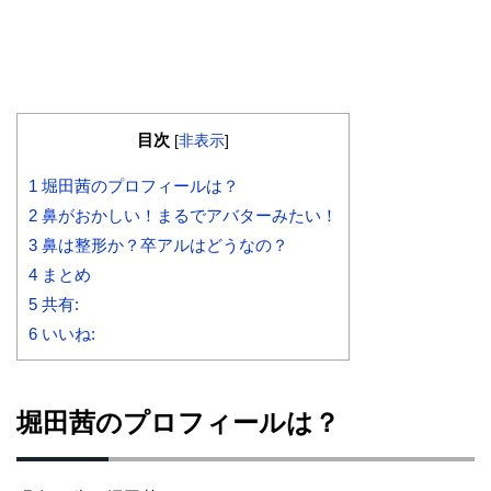
目次
[
非表示
]
1
堀田茜のプロフィールは？
2
鼻がおかしい！まるでアバターみたい！
3
鼻は整形か？卒アルはどうなの？
4
まとめ
5
共有:
6
いいね:
堀田茜のプロフィールは？