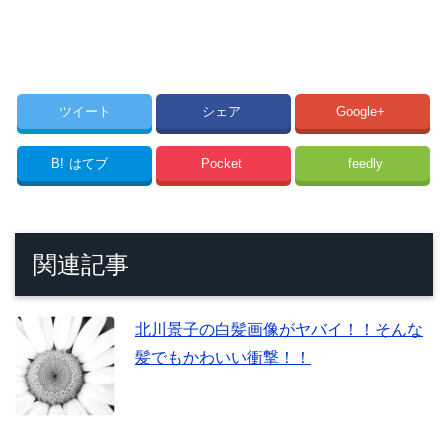
ツイート
シェア
Google+
B!
はてブ
Pocket
feedly
関連記事
北川景子の白髪画像がヤバイ！！そんな
髪でもかわいい衝撃！！