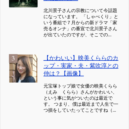
北川景子さんの宗教について今話題
になっています。 「しゃべくり」と
いう番組で７月からの新ドラマ「家
売るオンナ」の番宣で北川景子さん
が出ていたのですが、そこでの...
【かわいい】映美くららのカ
ップ・実家・夫・紫吹淳との
仲は？【画像】
元宝塚トップ娘で女優の映美くらら
（えみ くらら）さんがかわいい、
という事に気がついたのは最近で
す。 つまり、僕は最近まで人生で一
つ損をしていたってことですね（...