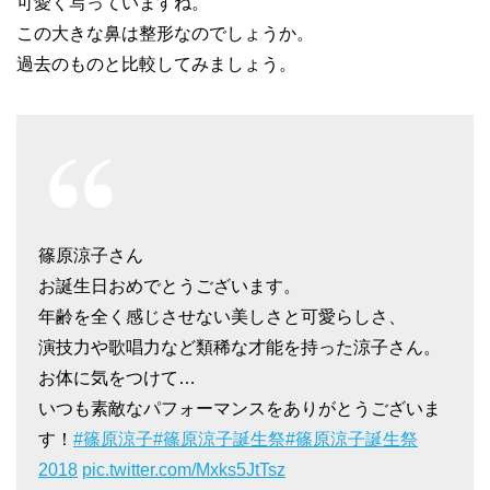
可愛く写っていますね。
この大きな鼻は整形なのでしょうか。
過去のものと比較してみましょう。
篠原涼子さん
お誕生日おめでとうございます。
年齢を全く感じさせない美しさと可愛らしさ、
演技力や歌唱力など類稀な才能を持った涼子さん。
お体に気をつけて…
いつも素敵なパフォーマンスをありがとうございま
す！
#篠原涼子
#篠原涼子誕生祭
#篠原涼子誕生祭
2018
pic.twitter.com/Mxks5JtTsz