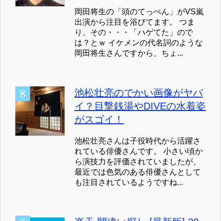
岡田将生の「頭のてっぺん」がVS嵐
出演から注目を浴びてます。 つま
り、その・・・「ハゲてた」ので
は？とｗ イケメンの代名詞のような
岡田将生さんですから、ちょ...
池松壮亮のでかい画像がヤバ
イ？目撃銭湯やDIVEの水着姿
がスゴイ！
池松壮亮さんは子役時代から活躍さ
れている俳優さんです。 小さい頃か
ら演技力を評価されていましたが、
最近では色気のある俳優さんとして
も注目されているようですね...