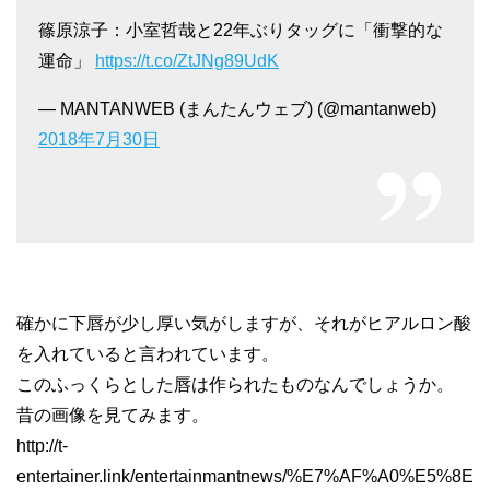
篠原涼子：小室哲哉と22年ぶりタッグに「衝撃的な
運命」
https://t.co/ZtJNg89UdK
— MANTANWEB (まんたんウェブ) (@mantanweb)
2018年7月30日
確かに下唇が少し厚い気がしますが、それがヒアルロン酸
を入れていると言われています。
このふっくらとした唇は作られたものなんでしょうか。
昔の画像を見てみます。
http://t-
entertainer.link/entertainmantnews/%E7%AF%A0%E5%8E