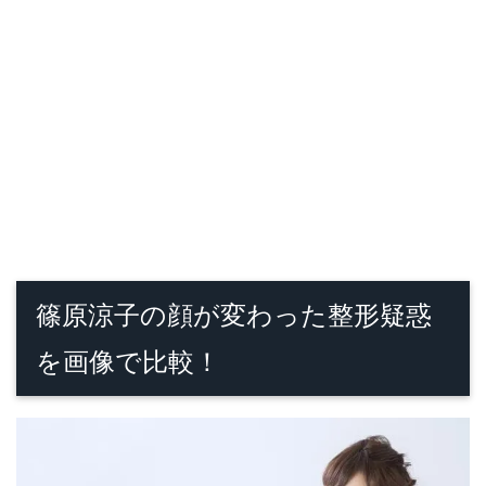
篠原涼子の顔が変わった整形疑惑
を画像で比較！