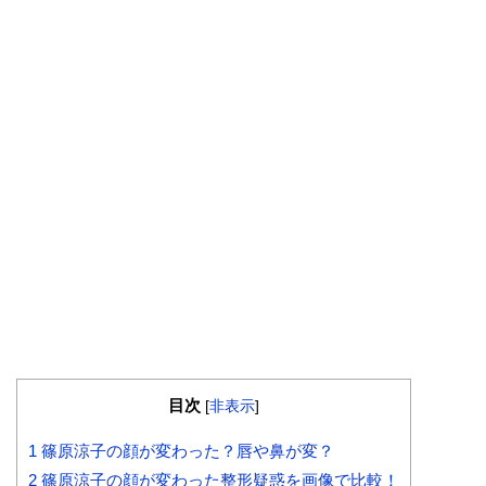
目次
[
非表示
]
1
篠原涼子の顔が変わった？唇や鼻が変？
2
篠原涼子の顔が変わった整形疑惑を画像で比較！