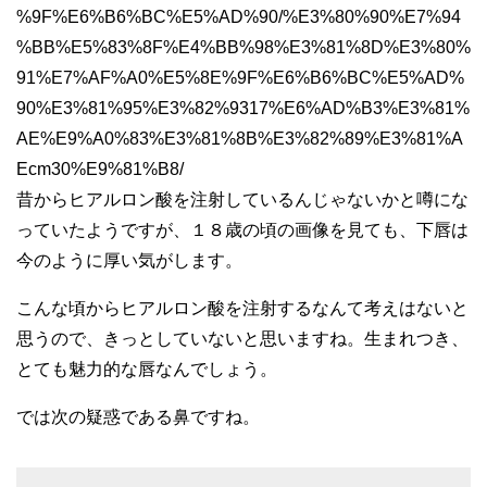
%9F%E6%B6%BC%E5%AD%90/%E3%80%90%E7%94
%BB%E5%83%8F%E4%BB%98%E3%81%8D%E3%80%
91%E7%AF%A0%E5%8E%9F%E6%B6%BC%E5%AD%
90%E3%81%95%E3%82%9317%E6%AD%B3%E3%81%
AE%E9%A0%83%E3%81%8B%E3%82%89%E3%81%A
Ecm30%E9%81%B8/
昔からヒアルロン酸を注射しているんじゃないかと噂にな
っていたようですが、１８歳の頃の画像を見ても、下唇は
今のように厚い気がします。
こんな頃からヒアルロン酸を注射するなんて考えはないと
思うので、きっとしていないと思いますね。生まれつき、
とても魅力的な唇なんでしょう。
では次の疑惑である鼻ですね。