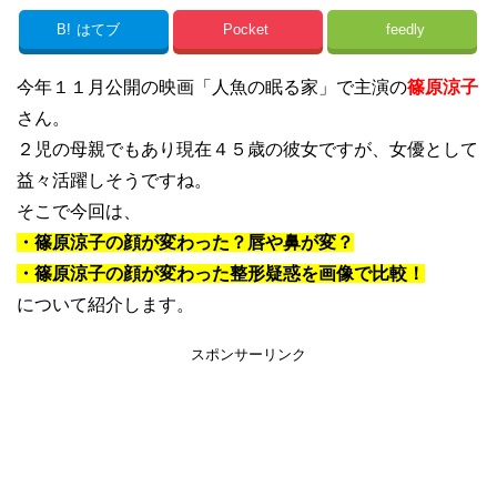
B!
はてブ
Pocket
feedly
今年１１月公開の映画「人魚の眠る家」で主演の
篠原涼子
さん。
２児の母親でもあり現在４５歳の彼女ですが、女優として
益々活躍しそうですね。
そこで今回は、
・篠原涼子の顔が変わった？唇や鼻が変？
・篠原涼子の顔が変わった整形疑惑を画像で比較！
について紹介します。
スポンサーリンク