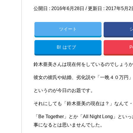
公開日 :
2016年6月28日
/ 更新日 :
2017年5月2
ツイート
B!
はてブ
P
鈴木亜美さんは現在何をしているのでしょう
彼女の彼氏や結婚、劣化説や「一晩４０万円
というのが今日のお題です。
それにしても「鈴木亜美の現在は？」なんて
「Be Together」とか「All Night L
事になるとは思いませんでした。