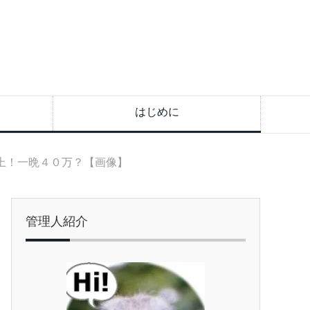
はじめに
上！一晩４０万？【画像】
管理人紹介