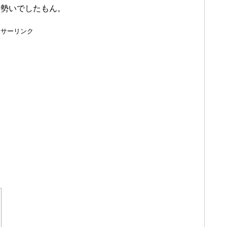
す勢いでしたもん。
ンサーリンク