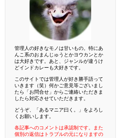
管理人の好きなモノは甘いもの。特にあ
んこ系のおまんじゅうとかヨウカンとか
は大好きです。あと、ジャンルが違うけ
どインドカレーも大好きです。
このサイトでは管理人が好き勝手語って
いきます（笑）何かご意見等ございまし
たら「お問合せ」からご連絡いただきま
したら対応させていただきます。
どうぞ、「あるマニア曰く。」をよろし
くお願いします。
各記事へのコメントは承認制です。また
個別の返信はトラブルの元になりますの