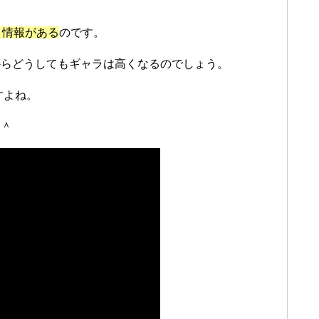
う情報がある
のです。
からどうしてもギャラは高くなるのでしょう。
すよね。
＾＾