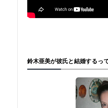
鈴木亜美が彼氏と結婚するっ