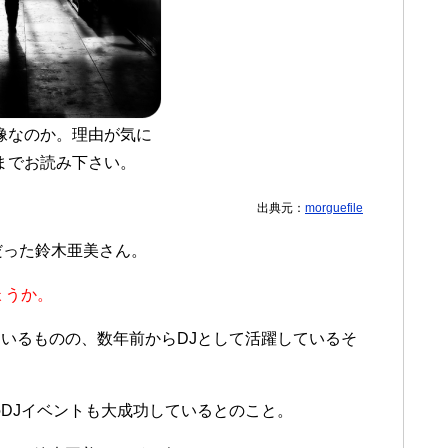
像なのか。理由が気に
までお読み下さい。
出典元：
morguefile
だった鈴木亜美さん。
ょうか。
いるものの、数年前からDJとして活躍しているそ
DJイベントも大成功しているとのこと。