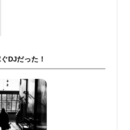
ぐDJだった！