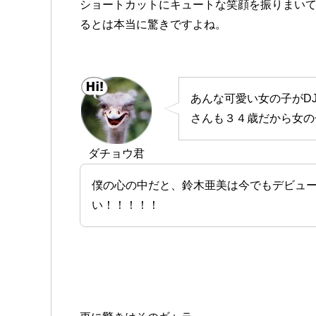
ショートカットにキュートな笑顔を振りまいて
るとは本当に驚きですよね。
あんな可愛い女の子がD
さんも３４歳だから女の
ダチョウ君
僕の心の中だと、鈴木亜美は今でもデビュ
い！！！！！