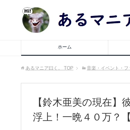
ホーム
あるマニア曰く。
TOP
音楽・イベント・フ
【鈴木亜美の現在】
浮上！一晩４０万？