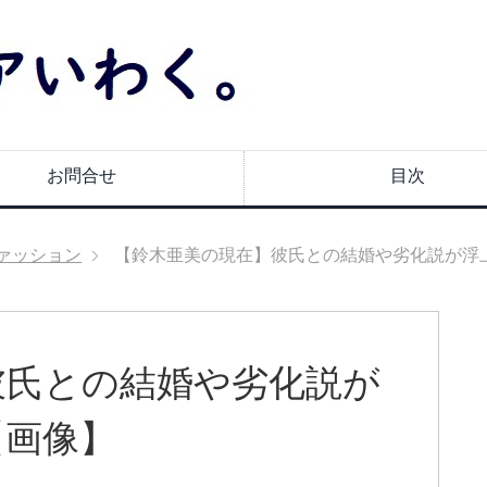
お問合せ
目次
ァッション
【鈴木亜美の現在】彼氏との結婚や劣化説が浮
彼氏との結婚や劣化説が
【画像】