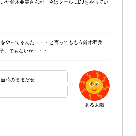
いた鈴木亜美さんが、今はクールにDJをやってい
Jをやってるんだ・・・と言ってももう鈴木亜美
子、でもないか・・・
ー当時のままだぜ
ある太陽